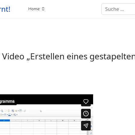
Suchen
rnt!
Home
s Video „Erstellen eines gestapelt