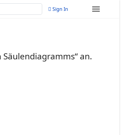
Sign In
en Säulendiagramms“ an.