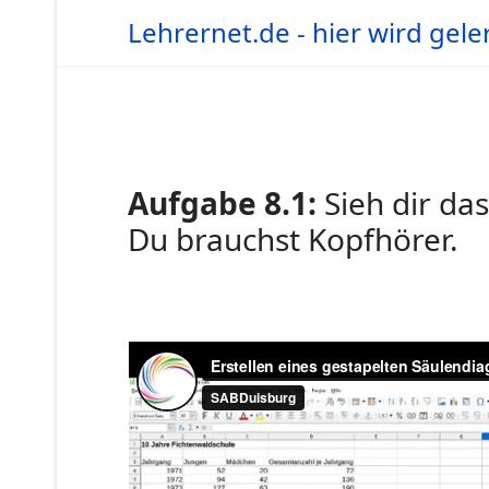
Lehrernet.de - hier wird gele
Aufgabe 8.1:
Sieh dir da
Du brauchst Kopfhörer.